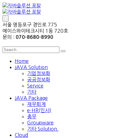
서울 영등포구 경인로 775
에이스하이테크시티 1동 720호
문의 :
070-8680-8990
Home
JAVA Solution
기업정보화
공공정보화
Service
기타
JAVA Package
재무회계
e-HR(인사)
총무
Groupware
기타 Solution.
Cloud