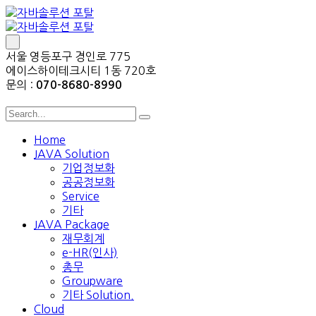
서울 영등포구 경인로 775
에이스하이테크시티 1동 720호
문의 :
070-8680-8990
Home
JAVA Solution
기업정보화
공공정보화
Service
기타
JAVA Package
재무회계
e-HR(인사)
총무
Groupware
기타 Solution.
Cloud