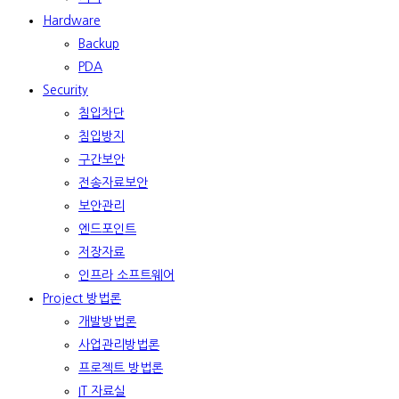
Hardware
Backup
PDA
Security
침입차단
침입방지
구간보안
전송자료보안
보안관리
엔드포인트
저장자료
인프라 소프트웨어
Project 방법론
개발방법론
사업관리방법론
프로젝트 방법론
IT 자료실