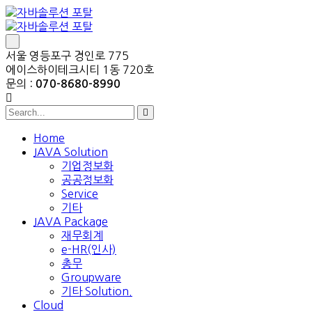
서울 영등포구 경인로 775
에이스하이테크시티 1동 720호
문의 :
070-8680-8990
Home
JAVA Solution
기업정보화
공공정보화
Service
기타
JAVA Package
재무회계
e-HR(인사)
총무
Groupware
기타 Solution.
Cloud