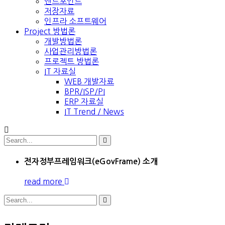
엔드포인트
저장자료
인프라 소프트웨어
Project 방법론
개발방법론
사업관리방법론
프로젝트 방법론
IT 자료실
WEB 개발자료
BPR/ISP/PI
ERP 자료실
IT Trend / News
전자정부프레임워크(eGovFrame) 소개
read more