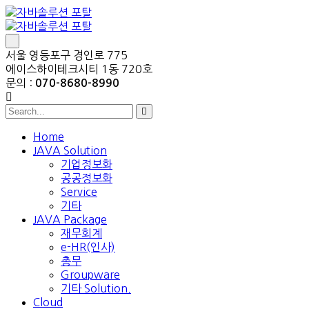
서울 영등포구 경인로 775
에이스하이테크시티 1동 720호
문의 :
070-8680-8990
Home
JAVA Solution
기업정보화
공공정보화
Service
기타
JAVA Package
재무회계
e-HR(인사)
총무
Groupware
기타 Solution.
Cloud