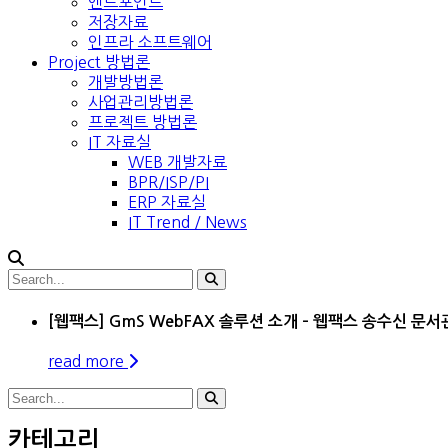
엔드포인트
저장자료
인프라 소프트웨어
Project 방법론
개발방법론
사업관리방법론
프로젝트 방법론
IT 자료실
WEB 개발자료
BPR/ISP/PI
ERP 자료실
IT Trend / News
[웹팩스] GmS WebFAX 솔루션 소개 – 웹팩스 송수신 문
read more
카테고리