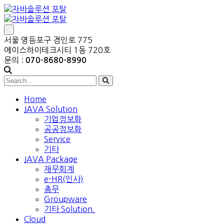
서울 영등포구 경인로 775
에이스하이테크시티 1동 720호
문의 :
070-8680-8990
Home
JAVA Solution
기업정보화
공공정보화
Service
기타
JAVA Package
재무회계
e-HR(인사)
총무
Groupware
기타 Solution.
Cloud