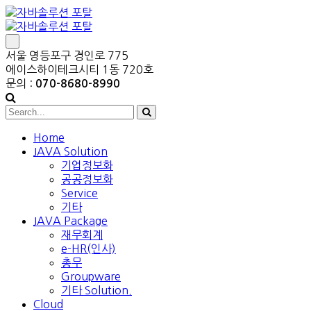
서울 영등포구 경인로 775
에이스하이테크시티 1동 720호
문의 :
070-8680-8990
Home
JAVA Solution
기업정보화
공공정보화
Service
기타
JAVA Package
재무회계
e-HR(인사)
총무
Groupware
기타 Solution.
Cloud