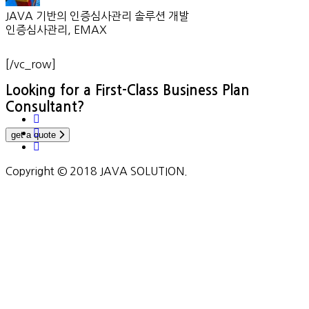
JAVA 기반의 인증심사관리 솔루션 개발
인증심사관리, EMAX
[/vc_row]
Looking for a First-Class Business Plan
Consultant?
get a quote
Copyright © 2018 JAVA SOLUTION.