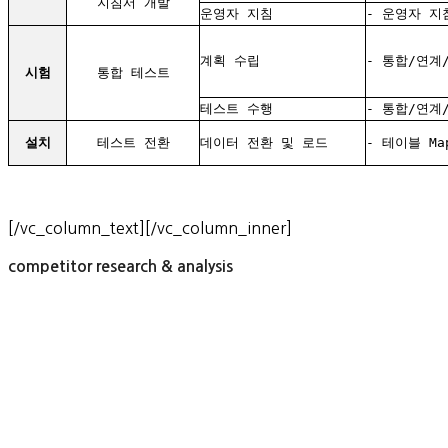
지침서 개발
운영자 지침
- 운영자 지
계획 수립
- 통합/연계
시험
통합 테스트
테스트 수행
- 통합/연계
설치
테스트 전환
데이터 전환 및 로드
- 테이블 Ma
[/vc_column_text][/vc_column_inner]
competitor research & analysis