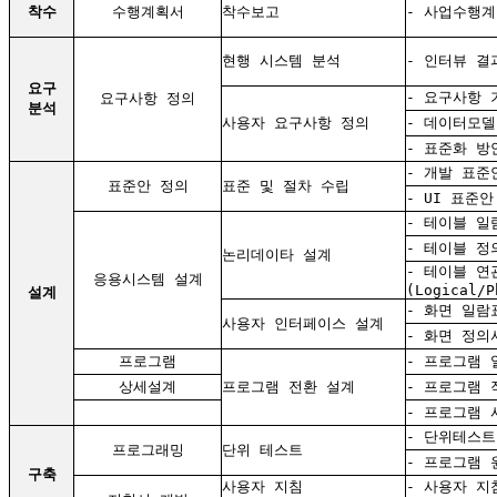
착수
수행계획서
착수보고
- 사업수행
현행 시스템 분석
- 인터뷰 결
요구
- 요구사항 
요구사항 정의
분석
사용자 요구사항
정의
- 데이터모델
- 표준화 방
- 개발 표준
표준안 정의
표준 및 절차 수립
- UI 표준안
- 테이블 일
- 테이블 정
논리데이타 설계
- 테이블 연
응용시스템 설계
(Logical/P
설계
- 화면 일람
사용자 인터페이스 설계
- 화면 정의
프로그램
- 프로그램 
상세설계
프로그램 전환 설계
- 프로그램 
- 프로그램 
- 단위테스트
프로그래밍
단위 테스트
- 프로그램 
구축
사용자 지침
- 사용자 지