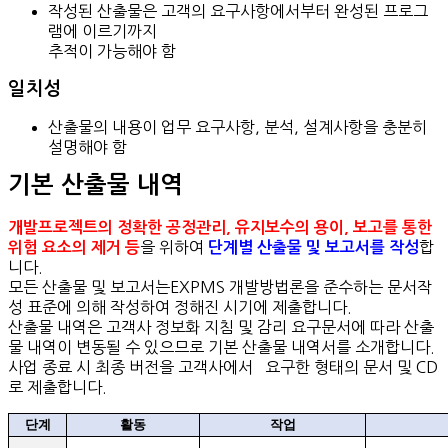
작성된 산출물은 고객의 요구사항에서부터 완성된 프로그
램에 이르기까지
추적이 가능해야 함
일치성
산출물의 내용이 업무 요구사항, 분석, 설계사항을 충분히
설명해야 함
기본 산출물 내역
개발프로젝트의 정확한 공정관리, 유지보수의 용이, 보고를 통한
을 위하여
합
위험 요소의 제거 등
단계별 산출물 및 보고서를 작성
니다.
모든 산출물 및 보고서는EXPMS 개발방법론을 준수하는 문서작
성 표준에 의해 작성하여 정해진 시기에 제출합니다.
산출물 내역은 고객사 정보화 지침 및 감리 요구문서에 따라 산출
물 내역이 변동될 수 있으므로 기본 산출물 내역서를 소개합니다.
사업 종료 시 최종 버전을 고객사에서 요구한 형태의 문서 및 CD
로 제출합니다.
단계
활동
작업