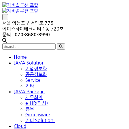
서울 영등포구 경인로 775
에이스하이테크시티 1동 720호
문의 :
070-8680-8990
Home
JAVA Solution
기업정보화
공공정보화
Service
기타
JAVA Package
재무회계
e-HR(인사)
총무
Groupware
기타 Solution.
Cloud