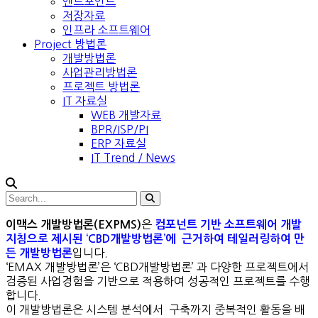
엔드포인트
저장자료
인프라 소프트웨어
Project 방법론
개발방법론
사업관리방법론
프로젝트 방법론
IT 자료실
WEB 개발자료
BPR/ISP/PI
ERP 자료실
IT Trend / News
은
이맥스 개발방법론(EXPMS)
컴포넌트 기반 소프트웨어 개발
지침으로 제시된 ‘CBD개발방법론’에 근거하여 테일러링하여 만
입니다.
든 개발방법론
‘EMAX 개발방법론’은 ‘CBD개발방법론’ 과 다양한 프로젝트에서
검증된 사업경험을 기반으로 적용하여 성공적인 프로젝트를 수행
합니다.
이 개발방법론은 시스템 분석에서 구축까지 중복적인 활동을 배