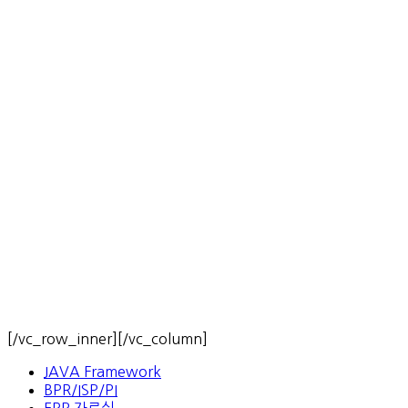
[/vc_row_inner][/vc_column]
JAVA Framework
BPR/ISP/PI
ERP 자료실