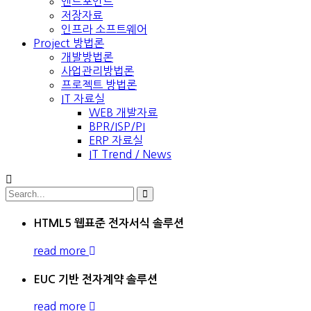
엔드포인트
저장자료
인프라 소프트웨어
Project 방법론
개발방법론
사업관리방법론
프로젝트 방법론
IT 자료실
WEB 개발자료
BPR/ISP/PI
ERP 자료실
IT Trend / News
HTML5 웹표준 전자서식 솔루션
read more
EUC 기반 전자계약 솔루션
read more