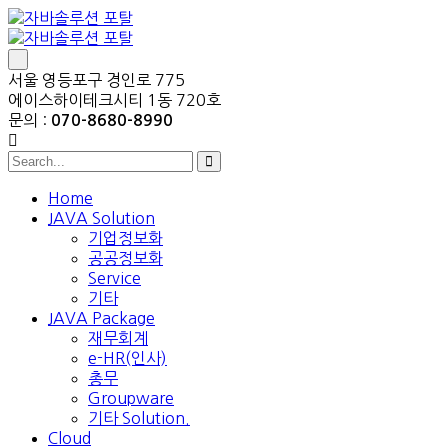
서울 영등포구 경인로 775
에이스하이테크시티 1동 720호
문의 :
070-8680-8990
Home
JAVA Solution
기업정보화
공공정보화
Service
기타
JAVA Package
재무회계
e-HR(인사)
총무
Groupware
기타 Solution.
Cloud