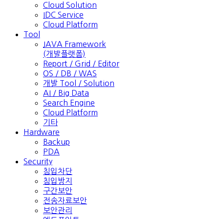
Cloud Solution
IDC Service
Cloud Platform
Tool
JAVA Framework
(개발플랫폼)
Report / Grid / Editor
OS / DB / WAS
개발 Tool / Solution
AI / Big Data
Search Engine
Cloud Platform
기타
Hardware
Backup
PDA
Security
침입차단
침입방지
구간보안
전송자료보안
보안관리