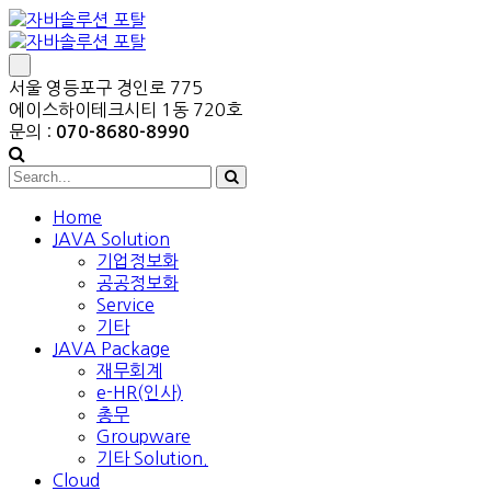
서울 영등포구 경인로 775
에이스하이테크시티 1동 720호
문의 :
070-8680-8990
Home
JAVA Solution
기업정보화
공공정보화
Service
기타
JAVA Package
재무회계
e-HR(인사)
총무
Groupware
기타 Solution.
Cloud