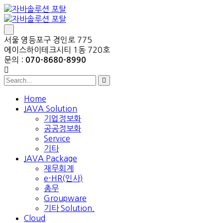
서울 영등포구 경인로 775
에이스하이테크시티 1동 720호
문의 :
070-8680-8990
Home
JAVA Solution
기업정보화
공공정보화
Service
기타
JAVA Package
재무회계
e-HR(인사)
총무
Groupware
기타 Solution.
Cloud