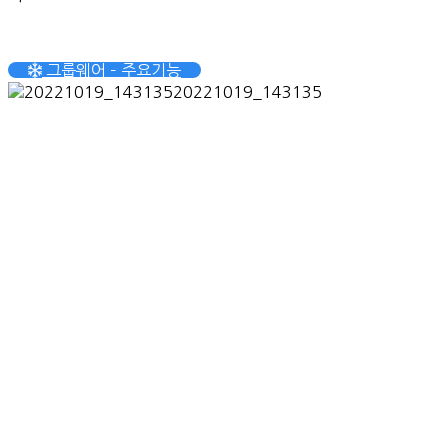
그룹웨어 – 주요기능
20221019_143135