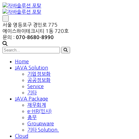
서울 영등포구 경인로 775
에이스하이테크시티 1동 720호
문의 :
070-8680-8990
Home
JAVA Solution
기업정보화
공공정보화
Service
기타
JAVA Package
재무회계
e-HR(인사)
총무
Groupware
기타 Solution.
Cloud