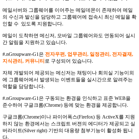
메일서버와 그룹웨어를 이어주는 메일데몬이 존재하여 메일
의 수신과 발신을 담당하고 그룹웨어에 접속시 최신 메일을 확
인할 수 있도록 지원합니다.
메일이 도착하면 메신저, 모바일 그룹웨어와도 연동되어 실시
간 알림을 지원하고 있습니다.
#.nGroupware-G1은
전자우편, 업무관리, 일정관리, 전자결재,
지식관리, 커뮤니티
로 구성되어 있습니다.
자체 개발되어 제공되는 메신저는 채팅이나 회의실 기능이외
에 그룹웨어에서 발생되는 이벤트들을 실시간으로 알려주는
역할을 담당합니다.
#.nGroupware-G1은 구동되는 환경을 인식하고 표준 WEB을
준수하여 구글크롬(Chrome) 등에 맞는 환경을 제공합니다.
구글크롬(Chrome)이나 파이어폭스(Firefox) 등 ActiveX를 지원
하지 않는 환경에서는 스크립트 버젼의 에디터가 제공되고 실
버라이트(Silver right) 기반의 대용량 첨부기능이 활성화 됩니
다.