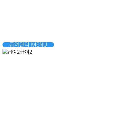
급여관리 MENU
급여2