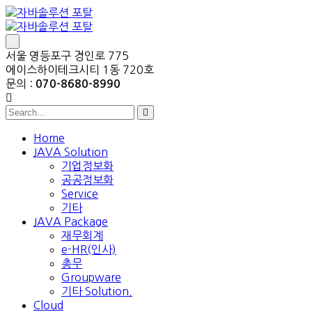
서울 영등포구 경인로 775
에이스하이테크시티 1동 720호
문의 :
070-8680-8990
Home
JAVA Solution
기업정보화
공공정보화
Service
기타
JAVA Package
재무회계
e-HR(인사)
총무
Groupware
기타 Solution.
Cloud