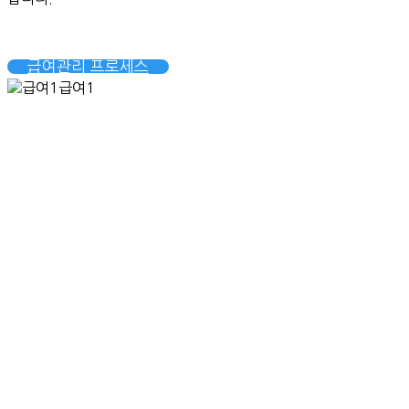
급여관리 프로세스
급여1