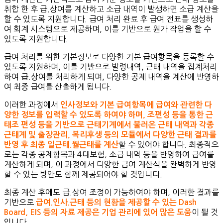
취합 한 후 급.상여를 계산하고 소급 내역이 발생하면 소급 계산을
할 수 있도록 지원합니다. 급여 처리 완료 후 급여 전표를 생성하
여 회계 시스템으로 제공하며, 이를 기반으로 원가 작업을 할 수
있도록 지원합니다.
급여 처리를 위한 기본정보로 다양한 기본 급여항목을 등록할 수
있도록 지원하며, 이를 기반으로 발령내역, 근태 내역을 집계처리
하여 급.상여를 처리하게 되며, 다양한 공제 내역을 계산에 반영하
여 최종 급여를 산출하게 됩니다.
이러한 과정에서
인사정보와 기본 급여항목에 급여와 관련한 다
양한 정보를 입력할 수 있도록 하여야 하며, 조편성 등을 통한 근
태조 편성 등을 기반으로 근태기계에서 불러온 근태 내역과 각종
근태계 및 출장관리, 복리후생 등의 모듈에서 다양한 근태 결과를
할 수 있어야 합니다. 최종적으
반영 후 최종 일근태.월근태를 계산
로는 각종 공제항목과 4대보험, 소급 내역 등을 반영하여 급여를
계산하게 되며, 이 과정에서 다양한 급여 계산식을 완벽하게 반영
할 수 있는 방안도 함께 제공되어야 할 것입니다.
최종 계산 후에도 급.상여 조정이 가능하여야 하며, 이러한 결과를
기반으로
급여.인사.근태 등의 현황을 제공할 수 있는 Dash
이 될 것
Board, EIS 등의 자료 제공은 기업 관리에 있어 많은 도움
입니다.