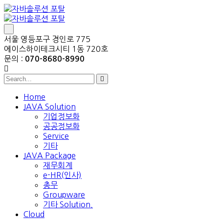
서울 영등포구 경인로 775
에이스하이테크시티 1동 720호
문의 :
070-8680-8990
Home
JAVA Solution
기업정보화
공공정보화
Service
기타
JAVA Package
재무회계
e-HR(인사)
총무
Groupware
기타 Solution.
Cloud