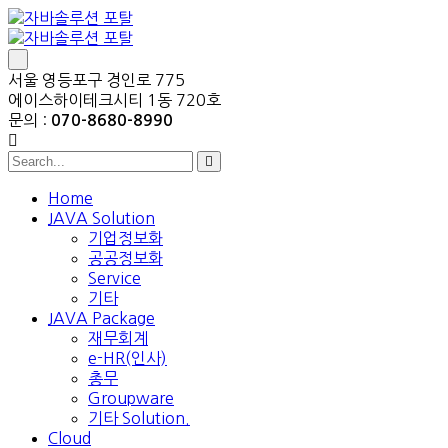
서울 영등포구 경인로 775
에이스하이테크시티 1동 720호
문의 :
070-8680-8990
Home
JAVA Solution
기업정보화
공공정보화
Service
기타
JAVA Package
재무회계
e-HR(인사)
총무
Groupware
기타 Solution.
Cloud