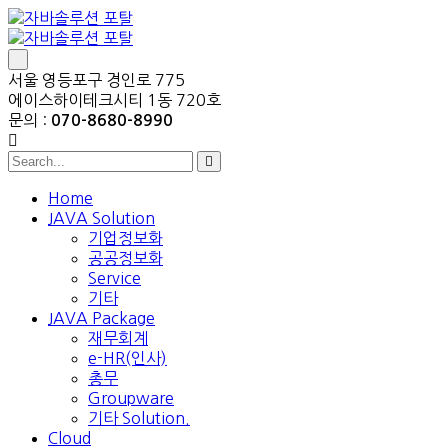
서울 영등포구 경인로 775
에이스하이테크시티 1동 720호
문의 :
070-8680-8990
Home
JAVA Solution
기업정보화
공공정보화
Service
기타
JAVA Package
재무회계
e-HR(인사)
총무
Groupware
기타 Solution.
Cloud