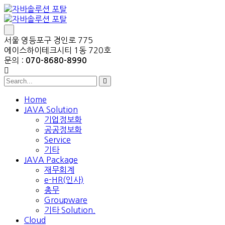
서울 영등포구 경인로 775
에이스하이테크시티 1동 720호
문의 :
070-8680-8990
Home
JAVA Solution
기업정보화
공공정보화
Service
기타
JAVA Package
재무회계
e-HR(인사)
총무
Groupware
기타 Solution.
Cloud