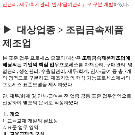
산관리,
재무/회계관리, 인사/급여관리』로 구분 개발
하였다.
▶ 대상업종 > 조립금속제품
제조업
본 표준 업무 프로세스 모델의 대상은
조립금속제품제조업
에
해당되는 기업의 핵심 업무프로세스
를 자재관리, 구매관리, 영
업관리, 생산관리,
수출입관리, 재무/회계, 인사/급여 등 총 7개
의 영역으로 구분하고, 제조기업의 핵심 기능프로세스에서의
프로세스 표준모델을 제시하였다.
단, 재무/회계 및 인사/급여는 전 업종 공통 표준 업무영역으로
선정하여 별도의 문서로 작성하였다.
Ⅰ. 개요
1. 교육교재 개발의 필요성
2. 표준 업무 영역
Ⅱ. 교육교재의 구성