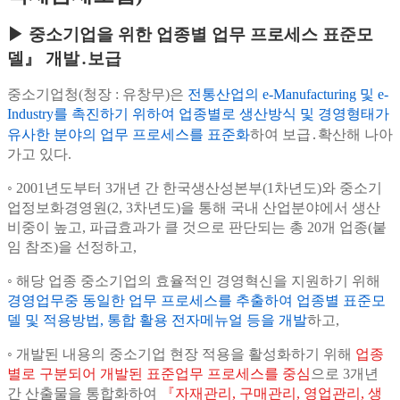
▶ 중소기업을 위한 업종별 업무 프로세스 표준모
델』 개발․보급
중소기업청(청장 : 유창무)은
전통산업의 e-Manufacturing 및 e-
Industry를 촉진하기 위하여 업종별로 생산방식 및 경영형태가
유사한 분야의 업무 프로세스를 표준화
하여
보급․확산해 나아
가고 있다.
◦ 2001년도부터 3개년 간 한국생산성본부(1차년도)와 중소기
업정보화경영원(2, 3차년도)을 통해 국내 산업분야에서 생산
비중이 높고, 파급효과가 클 것으로 판단되는
총 20개 업종(붙
임 참조)을 선정하고,
◦ 해당 업종 중소기업의 효율적인 경영혁신을 지원하기 위해
경영업무중 동일한 업무 프로세스를 추출하여 업종별 표준모
델 및 적용방법, 통합 활용 전자메뉴얼 등을 개발
하고,
◦ 개발된 내용의 중소기업 현장 적용을 활성화하기 위해
업종
별로 구분되어 개발된 표준업무 프로세스를 중심
으로 3개년
간 산출물을 통합화하여
『자재관리, 구매관리, 영업관리, 생