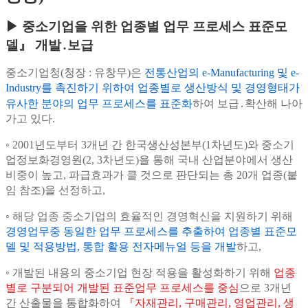
▶ 중소기업을 위한 업종별 업무 프로세스 표준모
델』 개발․보급
중소기업청(청장 : 유창무)은
전통산업의 e-Manufacturing 및 e-
Industry를 촉진하기 위하여 업종별로 생산방식 및 경영형태가
유사한 분야의 업무 프로세스를 표준화
하여
보급․확산해 나아
가고 있다.
◦ 2001년도부터 3개년 간 한국생산성본부(1차년도)와 중소기
업정보화경영원(2, 3차년도)을 통해 국내 산업분야에서 생산
비중이 높고, 파급효과가 클 것으로 판단되는
총 20개 업종(붙
임 참조)을 선정하고,
◦ 해당 업종 중소기업의 효율적인 경영혁신을 지원하기 위해
경영업무중 동일한 업무 프로세스를 추출하여 업종별 표준모
델 및 적용방법, 통합 활용 전자메뉴얼 등을 개발
하고,
◦ 개발된 내용의 중소기업 현장 적용을 활성화하기 위해
업종
별로 구분되어 개발된 표준업무 프로세스를 중심
으로 3개년
간 산출물을 통합화하여
『자재관리, 구매관리, 영업관리, 생