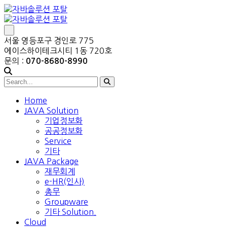
서울 영등포구 경인로 775
에이스하이테크시티 1동 720호
문의 :
070-8680-8990
Home
JAVA Solution
기업정보화
공공정보화
Service
기타
JAVA Package
재무회계
e-HR(인사)
총무
Groupware
기타 Solution.
Cloud